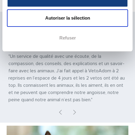
Urgences vétérinaire Pas de Calais
Autoriser la sélection
LA SATISFACTION DE NOS PATIENTS EST
NOTRE PRIORITÉ
Refuser
Previous
Next
"Un service de qualité avec une écoute, de la
compassion, des conseils, des explications et un savoir-
faire avec les animaux. J’ai fait appel à VetoAdom à 2
reprises en l’espace de 4 jours et les 2 vetos ont été au
top. Ils connaissent les animaux, ils les aiment, ils en ont
et ne peuvent que comprendre notre angoisse, notre
peine quand notre animal n’est pas bien."
Previous
Next