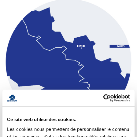
Ce site web utilise des cookies.
Les cookies nous permettent de personnaliser le contenu
et les annonces, d'offrir des fonctionnalités relatives aux