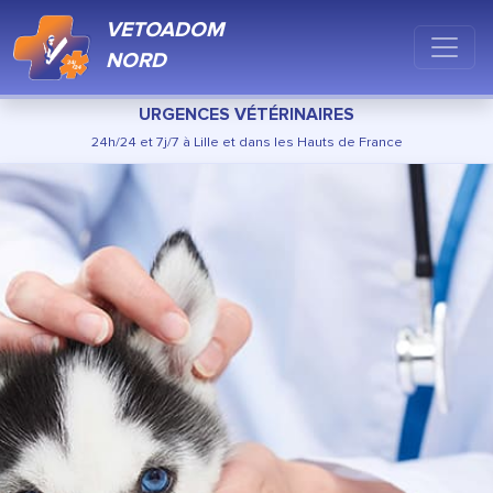
VETOADOM
NORD
URGENCES VÉTÉRINAIRES
24h/24 et 7j/7 à Lille et dans les Hauts de France