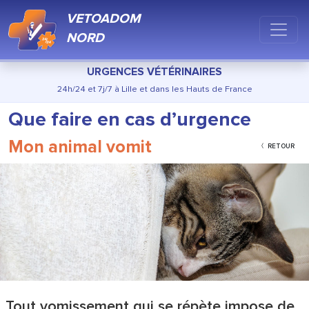
VETOADOM
NORD
URGENCES VÉTÉRINAIRES
24h/24 et 7j/7 à Lille et dans les Hauts de France
Que faire en cas d’urgence
Mon animal vomit
RETOUR
Tout vomissement qui se répète impose de