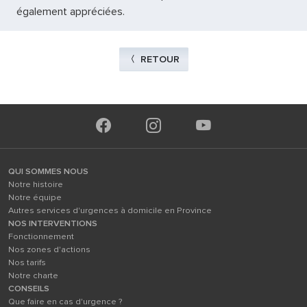
également appréciées.
RETOUR
QUI SOMMES NOUS
Notre histoire
Notre équipe
Autres services d'urgences à domicile en Province
NOS INTERVENTIONS
Fonctionnement
Nos zones d'actions
Nos tarifs
Notre charte
CONSEILS
Que faire en cas d'urgence ?