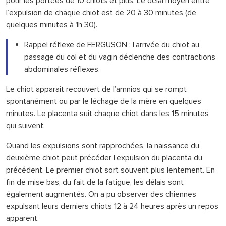
pour les portées de 10 chiots et plus. Le délai moyen entre
l’expulsion de chaque chiot est de 20 à 30 minutes (de
quelques minutes à 1h 30).
Rappel réflexe de FERGUSON : l’arrivée du chiot au
passage du col et du vagin déclenche des contractions
abdominales réflexes.
Le chiot apparait recouvert de l’amnios qui se rompt
spontanément ou par le léchage de la mère en quelques
minutes. Le placenta suit chaque chiot dans les 15 minutes
qui suivent.
Quand les expulsions sont rapprochées, la naissance du
deuxième chiot peut précéder l’expulsion du placenta du
précédent. Le premier chiot sort souvent plus lentement. En
fin de mise bas, du fait de la fatigue, les délais sont
également augmentés. On a pu observer des chiennes
expulsant leurs derniers chiots 12 à 24 heures après un repos
apparent.