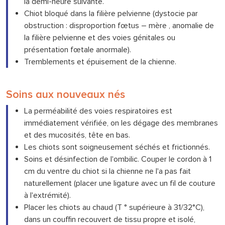
la demi-heure suivante.
Chiot bloqué dans la filière pelvienne (dystocie par
obstruction : disproportion fœtus – mère , anomalie de
la filière pelvienne et des voies génitales ou
présentation fœtale anormale).
Tremblements et épuisement de la chienne.
Soins aux nouveaux nés
La perméabilité des voies respiratoires est
immédiatement vérifiée, on les dégage des membranes
et des mucosités, tête en bas.
Les chiots sont soigneusement séchés et frictionnés.
Soins et désinfection de l'ombilic. Couper le cordon à 1
cm du ventre du chiot si la chienne ne l'a pas fait
naturellement (placer une ligature avec un fil de couture
à l'extrémité).
Placer les chiots au chaud (T ° supérieure à 31/32°C),
dans un couffin recouvert de tissu propre et isolé,