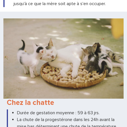
jusqu'à ce que la mère soit apte à s'en occuper.
Chez la chatte
Durée de gestation moyenne : 59 à 63 jrs.
La chute de la progestérone dans les 24h avant la
mise bas déterminant une chute de la température