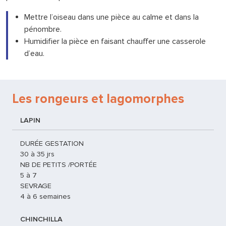
Mettre l’oiseau dans une pièce au calme et dans la
pénombre.
Humidifier la pièce en faisant chauffer une casserole
d’eau.
Les rongeurs et lagomorphes
LAPIN
DURÉE GESTATION
30 à 35 jrs
NB DE PETITS /PORTÉE
5 à 7
SEVRAGE
4 à 6 semaines
CHINCHILLA