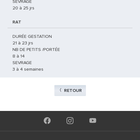
SEVRAGE
20 à 25 jrs
RAT
DURÉE GESTATION
21 à 23 jrs
NB DE PETITS /PORTÉE
8 à 14
SEVRAGE
3 à 4 semaines
RETOUR