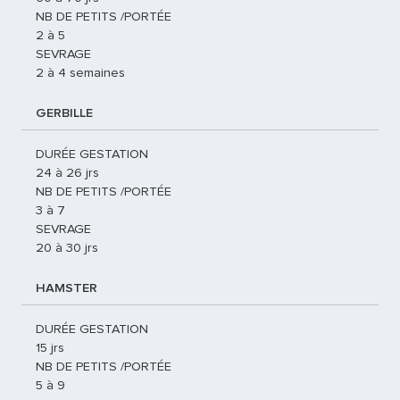
NB DE PETITS /PORTÉE
2 à 5
SEVRAGE
2 à 4 semaines
GERBILLE
DURÉE GESTATION
24 à 26 jrs
NB DE PETITS /PORTÉE
3 à 7
SEVRAGE
20 à 30 jrs
HAMSTER
DURÉE GESTATION
15 jrs
NB DE PETITS /PORTÉE
5 à 9